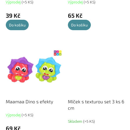
Výprodej
(>5 KS)
Výprodej
(>5 KS)
39 Kč
65 Kč
Do košíku
Do košíku
Maamaa Dino s efekty
Míček s texturou set 3 ks 6
cm
Výprodej
(>5 KS)
Skladem
(>5 KS)
69 Kč