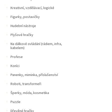
Kreativní, vzdělávací, logické
Figurky, postavičky
Hudební nástroje
Plyšové hračky
Na dálkové ovládání (rádiem, infra,
kabelem)
Profese
Koníci
Panenky, miminka, příslušenství
Roboti, transformeři
Šperky, móda, kosmetika
Puzzle
Dřevěné hračky