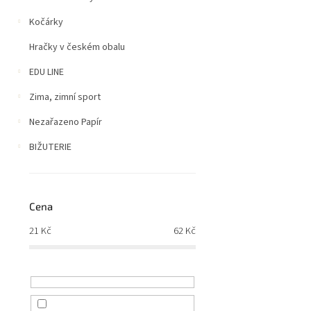
Kočárky
Hračky v českém obalu
EDU LINE
Zima, zimní sport
Nezařazeno Papír
BIŽUTERIE
Cena
21
Kč
62
Kč