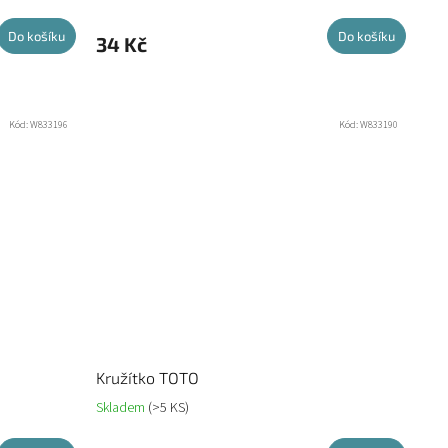
Do košíku
Do košíku
34 Kč
Kód:
W833196
Kód:
W833190
Kružítko TOTO
Skladem
(>5 KS)