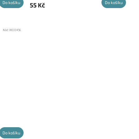
Do košíku
Do košíku
55 Kč
Kód:
W033456
Do košíku