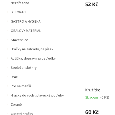
Nezařazeno
52 Kč
DEKORACE
GASTRO A HYGIENA
OBALOVÝ MATERIÁL
Stavebnice
Hračky na zahradu, na písek
Autíčka, dopravní prostředky
Společenské hry
Draci
Pro nejmenší
Kružítko
Hračky do vody, plavecké potřeby
Skladem
(>5 KS)
Zbraně
60 Kč
Ostatní hračky