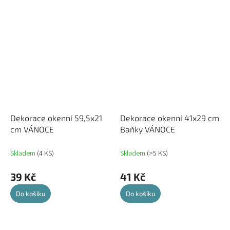
Dekorace okenní 59,5x21
Dekorace okenní 41x29 cm
cm VÁNOCE
Baňky VÁNOCE
Skladem
(4 KS)
Skladem
(>5 KS)
39 Kč
41 Kč
Do košíku
Do košíku