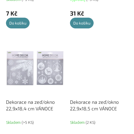
7 Kč
31 Kč
Do košíku
Do košíku
Dekorace na zeď/okno
Dekorace na zeď/okno
22,9x18,4 cm VÁNOCE
22,9x18,5 cm VÁNOCE
Skladem
(>5 KS)
Skladem
(2 KS)