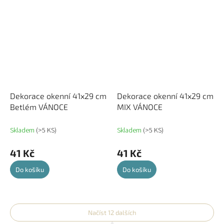
Dekorace okenní 41x29 cm
Dekorace okenní 41x29 cm
Betlém VÁNOCE
MIX VÁNOCE
Skladem
(>5 KS)
Skladem
(>5 KS)
41 Kč
41 Kč
Do košíku
Do košíku
Načíst 12 dalších