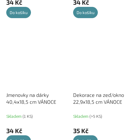
34 Kč
34 Kč
Do košíku
Do košíku
Jmenovky na dárky
Dekorace na zeď/okno
40,4x18,5 cm VÁNOCE
22,9x18,5 cm VÁNOCE
Skladem
(1 KS)
Skladem
(>5 KS)
34 Kč
35 Kč