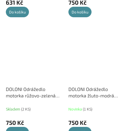
631 Kč
750 Kč
Do košíku
Do košíku
DOLONI Odrážedlo
DOLONI Odrážedlo
motorka růžovo-zelená
motorka žluto-modrá
70x32x52
70x32x52
Skladem
(2 KS)
Novinka
(1 KS)
750 Kč
750 Kč