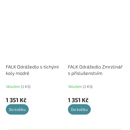
FALK Odrážedlo s tichými
FALK Odrážedlo Zmrzlinář
koly modré
s příslušenstvím
Skladem
(1 KS)
Skladem
(1 KS)
1 351 Kč
1 351 Kč
Do košíku
Do košíku