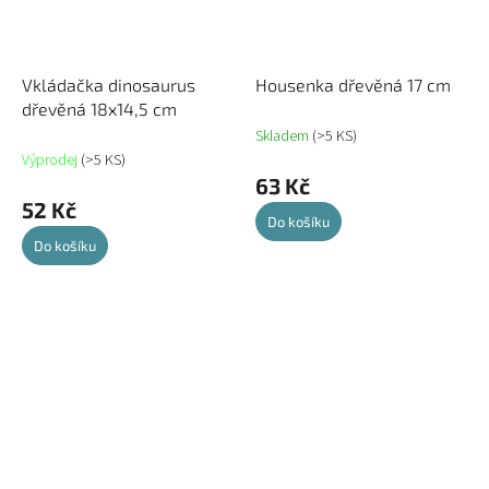
Vkládačka dinosaurus
Housenka dřevěná 17 cm
dřevěná 18x14,5 cm
Skladem
(>5 KS)
Výprodej
(>5 KS)
63 Kč
52 Kč
Do košíku
Do košíku