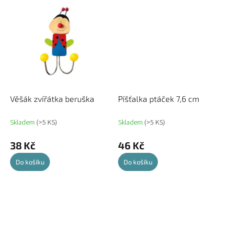
Věšák zvířátka beruška
Píšťalka ptáček 7,6 cm
Skladem
(>5 KS)
Skladem
(>5 KS)
38 Kč
46 Kč
Do košíku
Do košíku