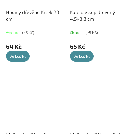
Hodiny dřevěné Krtek 20
Kaleidoskop dřevěný
cm
4,5x8,3 cm
Výprodej
(>5 KS)
Skladem
(>5 KS)
64 Kč
65 Kč
Do košíku
Do košíku