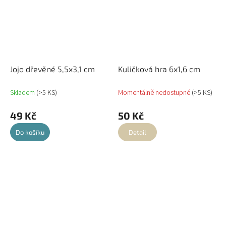
Jojo dřevěné 5,5x3,1 cm
Kuličková hra 6x1,6 cm
Skladem
(>5 KS)
Momentálně nedostupné
(>5 KS)
49 Kč
50 Kč
Do košíku
Detail