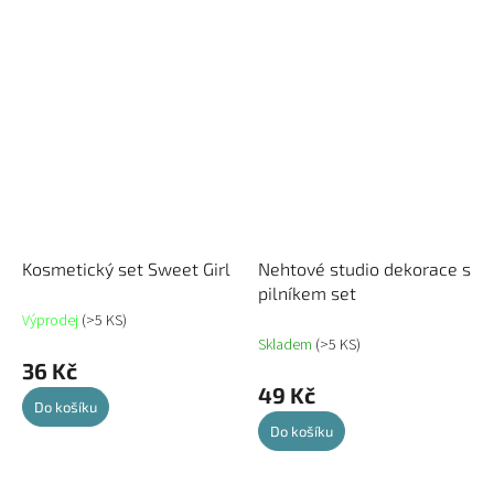
Kosmetický set Sweet Girl
Nehtové studio dekorace s
pilníkem set
Výprodej
(>5 KS)
Skladem
(>5 KS)
36 Kč
49 Kč
Do košíku
Do košíku