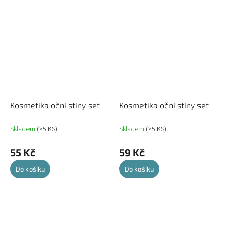
Kosmetika oční stíny set
Kosmetika oční stíny set
Skladem
(>5 KS)
Skladem
(>5 KS)
55 Kč
59 Kč
Do košíku
Do košíku