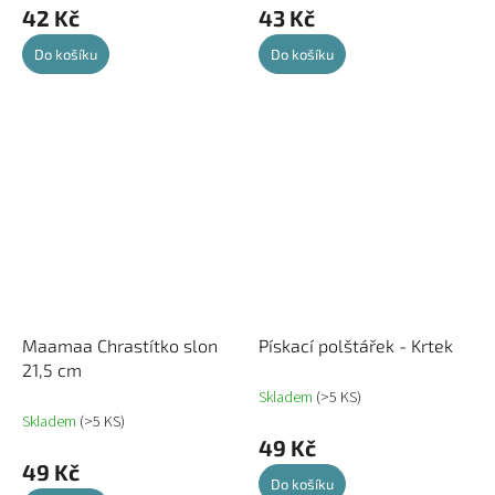
42 Kč
43 Kč
Do košíku
Do košíku
Maamaa Chrastítko slon
Pískací polštářek - Krtek
21,5 cm
Skladem
(>5 KS)
Skladem
(>5 KS)
49 Kč
49 Kč
Do košíku