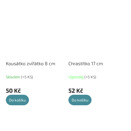
Kousátko zvířátko 8 cm
Chrastítko 17 cm
Skladem
(>5 KS)
Výprodej
(>5 KS)
50 Kč
52 Kč
Do košíku
Do košíku