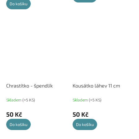
Do košíku
Chrastítko - špendlík
Kousátko láhev 11 cm
Skladem
(>5 KS)
Skladem
(>5 KS)
50 Kč
50 Kč
Do košíku
Do košíku