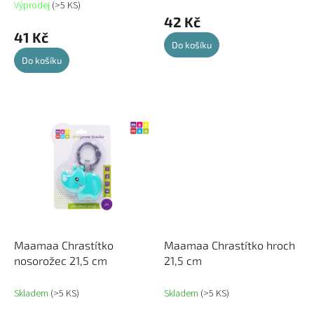
Výprodej
(>5 KS)
42 Kč
41 Kč
Do košíku
Do košíku
Maamaa Chrastítko
Maamaa Chrastítko hroch
nosorožec 21,5 cm
21,5 cm
Skladem
(>5 KS)
Skladem
(>5 KS)