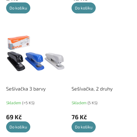
Do košíku
Do košíku
Sešívačka 3 barvy
Sešívačka, 2 druhy
Skladem
(>5 KS)
Skladem
(5 KS)
69 Kč
76 Kč
Do košíku
Do košíku