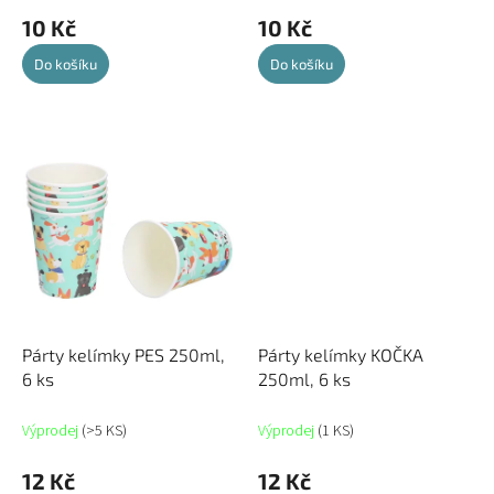
10 Kč
10 Kč
Do košíku
Do košíku
Párty kelímky PES 250ml,
Párty kelímky KOČKA
6 ks
250ml, 6 ks
Výprodej
(>5 KS)
Výprodej
(1 KS)
12 Kč
12 Kč