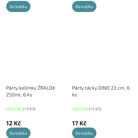
Do košíku
Do košíku
Párty kelímky ŽRALOK
Párty tácky DINO 23 cm, 6
250ml, 6 ks
ks
Výprodej
(>5 KS)
Výprodej
(>5 KS)
12 Kč
17 Kč
Do košíku
Do košíku