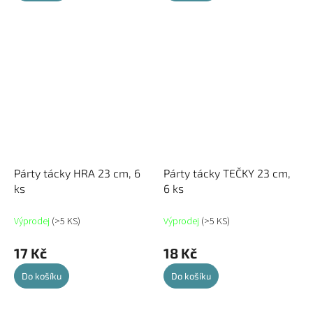
Párty tácky HRA 23 cm, 6
Párty tácky TEČKY 23 cm,
ks
6 ks
Výprodej
(>5 KS)
Výprodej
(>5 KS)
17 Kč
18 Kč
Do košíku
Do košíku