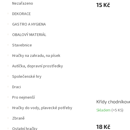
Nezařazeno
15 Kč
DEKORACE
GASTRO A HYGIENA
OBALOVÝ MATERIÁL
Stavebnice
Hračky na zahradu, na písek
Autíčka, dopravní prostředky
Společenské hry
Draci
Pro nejmenší
Křídy chodníkov
Hračky do vody, plavecké potřeby
Skladem
(>5 KS)
Zbraně
18 Kč
Ostatní hračky