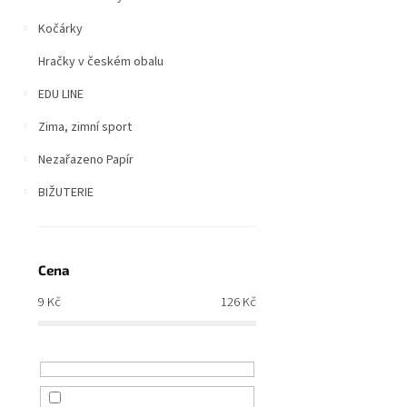
Kočárky
Hračky v českém obalu
EDU LINE
Zima, zimní sport
Nezařazeno Papír
BIŽUTERIE
Cena
9
Kč
126
Kč