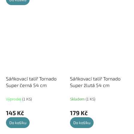
Sáňkovací talíř Tornado
Sáňkovací talíř Tornado
Super černá 54 cm
Super žlutá 54 cm
Výprodej
(1 KS)
Skladem
(1 KS)
145 Kč
179 Kč
Do košíku
Do košíku