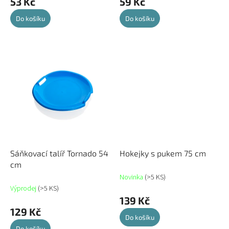
53 Kč
59 Kč
Do košíku
Do košíku
Sáňkovací talíř Tornado 54
Hokejky s pukem 75 cm
cm
Novinka
(>5 KS)
Výprodej
(>5 KS)
139 Kč
129 Kč
Do košíku
Do košíku