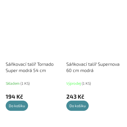
Sáňkovací talíř Tornado
Sáňkovací talíř Supernova
Super modrá 54 cm
60 cm modrá
Skladem
(1 KS)
Výprodej
(1 KS)
194 Kč
243 Kč
Do košíku
Do košíku