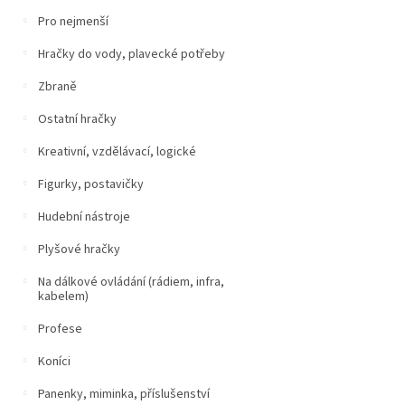
Pro nejmenší
Hračky do vody, plavecké potřeby
Zbraně
Ostatní hračky
Kreativní, vzdělávací, logické
Figurky, postavičky
Hudební nástroje
Plyšové hračky
Na dálkové ovládání (rádiem, infra,
kabelem)
Profese
Koníci
Panenky, miminka, příslušenství