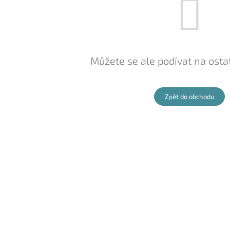
Můžete se ale podívat na ostat
Zpět do obchodu