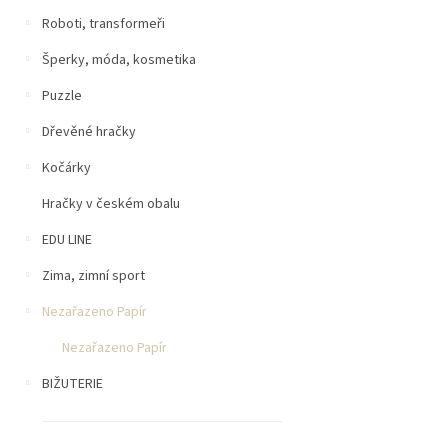
Roboti, transformeři
Šperky, móda, kosmetika
Puzzle
Dřevěné hračky
Kočárky
Hračky v českém obalu
EDU LINE
Zima, zimní sport
Nezařazeno Papír
Nezařazeno Papír
BIŽUTERIE