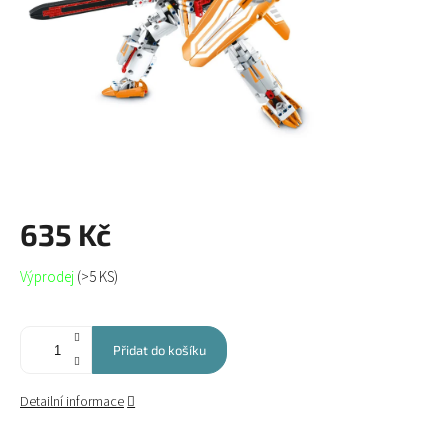
635 Kč
Měrná
Výprodej
(>5 KS)
cena:
Přidat do košíku
Detailní informace