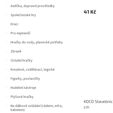
Autíčka, dopravní prostředky
41 Kč
Společenské hry
Draci
Pro nejmenší
Hračky do vody, plavecké potřeby
Zbraně
Ostatní hračky
Kreativní, vzdělávací, logické
Figurky, postavičky
Hudební nástroje
Plyšové hračky
KOCO Stavebnice
Na dálkové ovládání (rádiem, infra,
cm
kabelem)