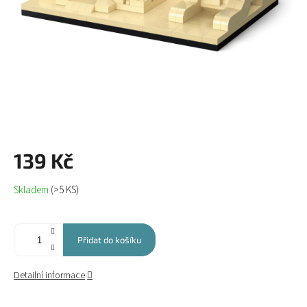
139 Kč
Měrná
Skladem
(>5 KS)
cena:
Přidat do košíku
Detailní informace