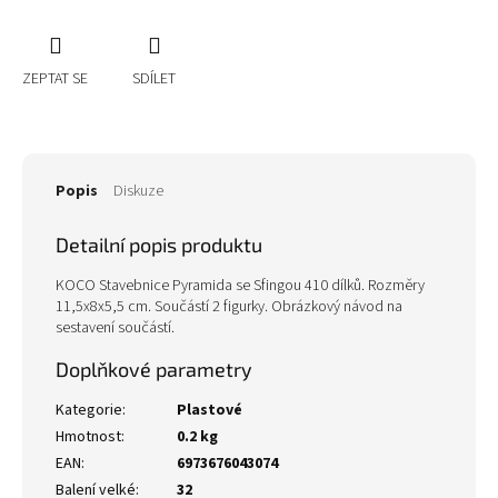
ZEPTAT SE
SDÍLET
Popis
Diskuze
Detailní popis produktu
KOCO Stavebnice Pyramida se Sfingou 410 dílků. Rozměry
11,5x8x5,5 cm. Součástí 2 figurky. Obrázkový návod na
sestavení součástí.
Doplňkové parametry
Kategorie
:
Plastové
Hmotnost
:
0.2 kg
EAN
:
6973676043074
Balení velké
:
32