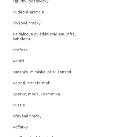
Figurky, postavičky
Hudební nástroje
Plyšové hračky
Na dálkové ovládání (rádiem, infra,
kabelem)
Profese
Koníci
Panenky, miminka, příslušenství
Roboti, transformeři
Šperky, móda, kosmetika
Puzzle
Dřevěné hračky
Kočárky