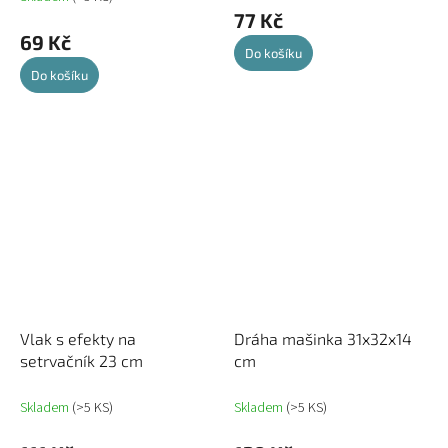
77 Kč
69 Kč
Do košíku
Do košíku
Vlak s efekty na
Dráha mašinka 31x32x14
setrvačník 23 cm
cm
Skladem
(>5 KS)
Skladem
(>5 KS)