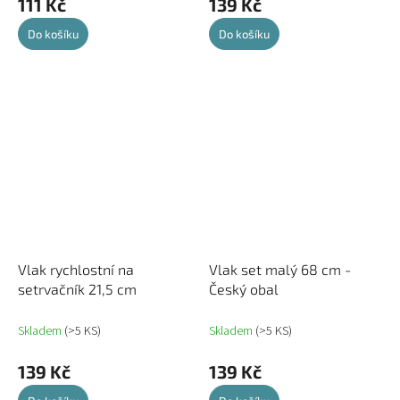
111 Kč
139 Kč
Do košíku
Do košíku
Vlak rychlostní na
Vlak set malý 68 cm -
setrvačník 21,5 cm
Český obal
Skladem
(>5 KS)
Skladem
(>5 KS)
139 Kč
139 Kč