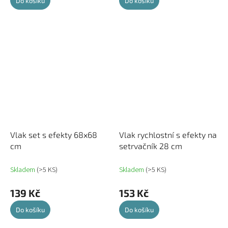
Do košíku
Do košíku
Vlak set s efekty 68x68
Vlak rychlostní s efekty na
cm
setrvačník 28 cm
Skladem
(>5 KS)
Skladem
(>5 KS)
139 Kč
153 Kč
Do košíku
Do košíku