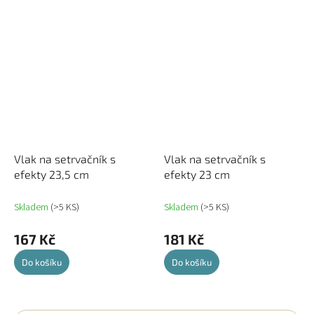
Vlak na setrvačník s
Vlak na setrvačník s
efekty 23,5 cm
efekty 23 cm
Skladem
(>5 KS)
Skladem
(>5 KS)
167 Kč
181 Kč
Do košíku
Do košíku