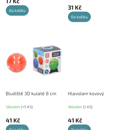
17 Kč
31 Kč
Do košíku
Do košíku
Bludiště 3D kulaté 8 cm
Hlavolam kovový
Skladem
(>5 KS)
Skladem
(1 KS)
41 Kč
41 Kč
Do košíku
Do košíku