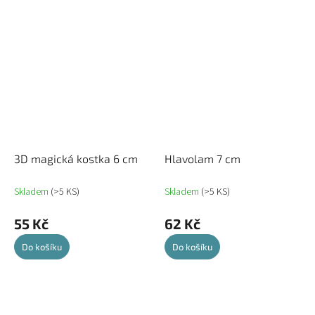
3D magická kostka 6 cm
Hlavolam 7 cm
Skladem
(>5 KS)
Skladem
(>5 KS)
55 Kč
62 Kč
Do košíku
Do košíku