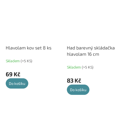
Hlavolam kov set 8 ks
Had barevný skládačka
hlavolam 16 cm
Skladem
(>5 KS)
Skladem
(>5 KS)
69 Kč
83 Kč
Do košíku
Do košíku