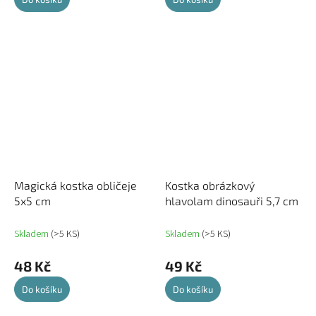
Magická kostka obličeje
Kostka obrázkový
5x5 cm
hlavolam dinosauři 5,7 cm
Skladem
(>5 KS)
Skladem
(>5 KS)
48 Kč
49 Kč
Do košíku
Do košíku