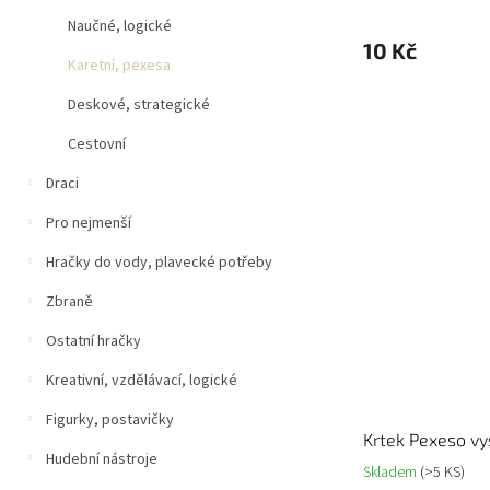
Naučné, logické
10 Kč
Karetní, pexesa
Deskové, strategické
Cestovní
Draci
Pro nejmenší
Hračky do vody, plavecké potřeby
Zbraně
Ostatní hračky
Kreativní, vzdělávací, logické
Figurky, postavičky
Krtek Pexeso vy
Hudební nástroje
Skladem
(>5 KS)