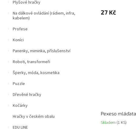
Plyšové hračky
27 Kč
Na dálkové ovládání (rádiem, infra,
kabelem)
Profese
Koníci
Panenky, miminka, příslušenství
Roboti, transformeři
Šperky, móda, kosmetika
Puzzle
Dřevěné hračky
Kočárky
Pexeso mláďata
Hračky v českém obalu
Skladem
(1 KS)
EDU LINE