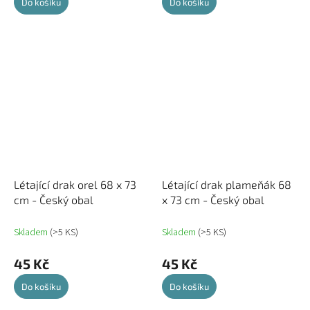
Do košíku
Do košíku
Létající drak orel 68 x 73
Létající drak plameňák 68
cm - Český obal
x 73 cm - Český obal
Skladem
(>5 KS)
Skladem
(>5 KS)
45 Kč
45 Kč
Do košíku
Do košíku