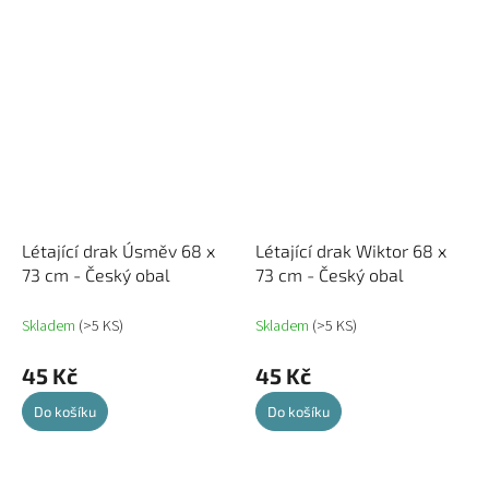
Létající drak Úsměv 68 x
Létající drak Wiktor 68 x
73 cm - Český obal
73 cm - Český obal
Skladem
(>5 KS)
Skladem
(>5 KS)
45 Kč
45 Kč
Do košíku
Do košíku