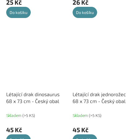
25 Kč
26 Kč
Do košíku
Do košíku
Létající drak dinosaurus
Létající drak jednorožec
68 x 73 cm - Český obal
68 x 73 cm - Český obal
Skladem
(>5 KS)
Skladem
(>5 KS)
45 Kč
45 Kč