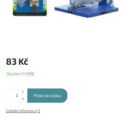
83 Kč
Měrná
Skladem
(>5 KS)
cena:
Přidat do košíku
Detailní informace