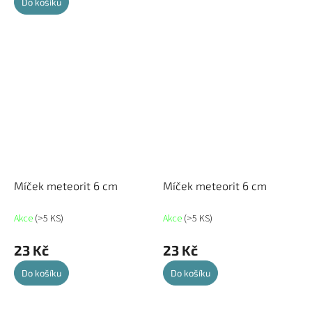
Do košíku
Míček meteorit 6 cm
Míček meteorit 6 cm
Akce
(>5 KS)
Akce
(>5 KS)
23 Kč
23 Kč
Do košíku
Do košíku