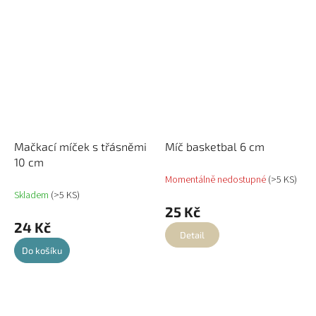
Mačkací míček s třásněmi
Míč basketbal 6 cm
10 cm
Momentálně nedostupné
(>5 KS)
Skladem
(>5 KS)
25 Kč
24 Kč
Detail
Do košíku