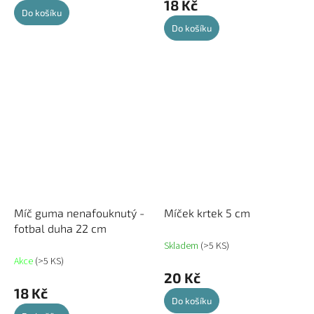
18 Kč
Do košíku
Do košíku
Míč guma nenafouknutý -
Míček krtek 5 cm
fotbal duha 22 cm
Skladem
(>5 KS)
Akce
(>5 KS)
20 Kč
18 Kč
Do košíku