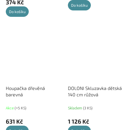
374 Kč
Do košíku
Do košíku
Houpačka dřevěná
DOLONI Skluzavka dětská
barevná
140 cm růžová
Akce
(>5 KS)
Skladem
(3 KS)
631 Kč
1 126 Kč