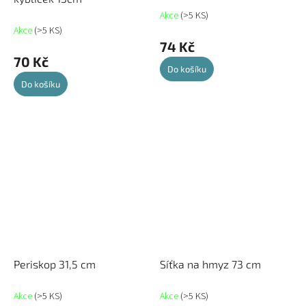
Akce
(>5 KS)
Akce
(>5 KS)
74 Kč
70 Kč
Do košíku
Do košíku
Periskop 31,5 cm
Síťka na hmyz 73 cm
Akce
(>5 KS)
Akce
(>5 KS)