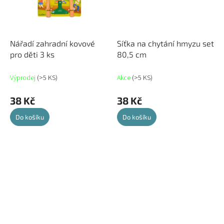
Nářadí zahradní kovové
Síťka na chytání hmyzu set
pro děti 3 ks
80,5 cm
Výprodej
(>5 KS)
Akce
(>5 KS)
38 Kč
38 Kč
Do košíku
Do košíku