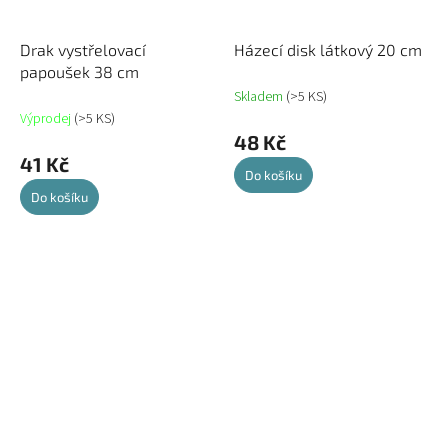
Drak vystřelovací
Házecí disk látkový 20 cm
papoušek 38 cm
Skladem
(>5 KS)
Výprodej
(>5 KS)
48 Kč
41 Kč
Do košíku
Do košíku