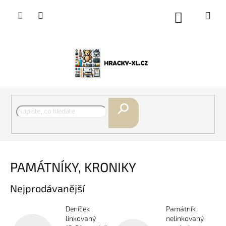
Přejít
na
Nákupní
obsah
košík
Hledat
PAMÁTNÍKY, KRONIKY
Nejprodávanější
Deníček
Památník
linkovaný
nelinkovaný