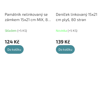
Památník nelinkovaný se
Deníček linkovaný 15x21
zámkem 15x21 cm MIX, 80
cm plyš, 80 stran
stran
Skladem
(>5 KS)
Novinka
(>5 KS)
124 Kč
139 Kč
Do košíku
Do košíku