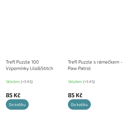
Trefl Puzzle 100
Trefl Puzzle s rámečkem -
Vzpomínky Lilo&Stitch
Paw Patrol
Skladem
(>5 KS)
Skladem
(>5 KS)
85 Kč
85 Kč
Do košíku
Do košíku