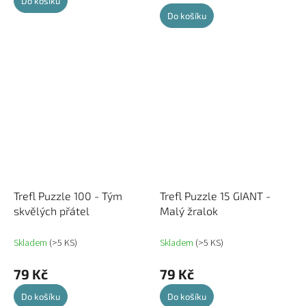
Do košíku
Do košíku
Trefl Puzzle 100 - Tým
Trefl Puzzle 15 GIANT -
skvělých přátel
Malý žralok
Skladem
(>5 KS)
Skladem
(>5 KS)
79 Kč
79 Kč
Do košíku
Do košíku