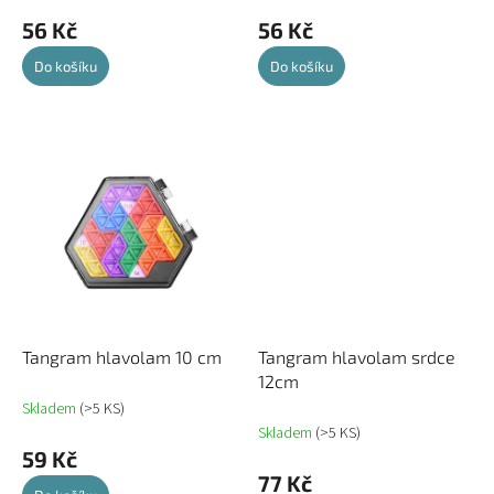
56 Kč
56 Kč
Do košíku
Do košíku
Tangram hlavolam 10 cm
Tangram hlavolam srdce
12cm
Skladem
(>5 KS)
Skladem
(>5 KS)
59 Kč
77 Kč