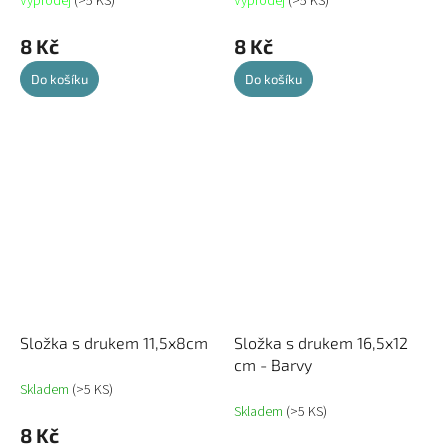
Výprodej
(>5 KS)
Výprodej
(>5 KS)
8 Kč
8 Kč
Do košíku
Do košíku
Složka s drukem 11,5x8cm
Složka s drukem 16,5x12
cm - Barvy
Skladem
(>5 KS)
Skladem
(>5 KS)
8 Kč