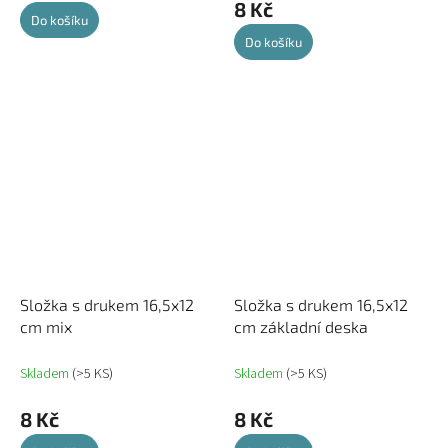
8 Kč
Do košíku
Do košíku
Složka s drukem 16,5x12
Složka s drukem 16,5x12
cm mix
cm základní deska
Skladem
(>5 KS)
Skladem
(>5 KS)
8 Kč
8 Kč