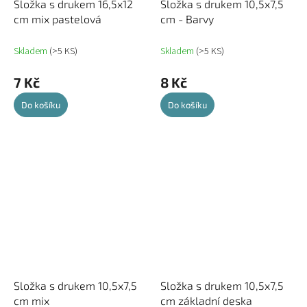
Složka s drukem 16,5x12
Složka s drukem 10,5x7,5
cm mix pastelová
cm - Barvy
Skladem
(>5 KS)
Skladem
(>5 KS)
7 Kč
8 Kč
Do košíku
Do košíku
Složka s drukem 10,5x7,5
Složka s drukem 10,5x7,5
cm mix
cm základní deska