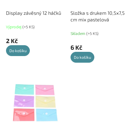
ů
d
u
Display závěsný 12 háčků
Složka s drukem 10,5x7,5
k
cm mix pastelová
t
Výprodej
(>5 KS)
ů
Skladem
(>5 KS)
2 Kč
6 Kč
Do košíku
Do košíku