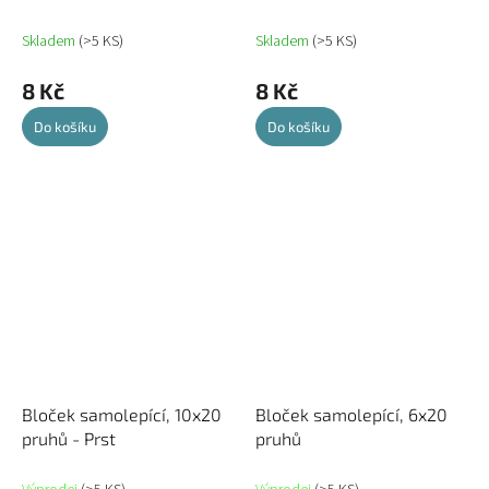
Skladem
(>5 KS)
Skladem
(>5 KS)
8 Kč
8 Kč
Do košíku
Do košíku
Bloček samolepící, 10x20
Bloček samolepící, 6x20
pruhů - Prst
pruhů