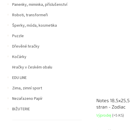
Panenky, miminka, příslušenství
Roboti, transformeři
Šperky, móda, kosmetika
Puzzle
Dřevěné hračky
Kočárky
Hračky v českém obalu
EDU LINE
Zima, zimní sport
Nezařazeno Papír
Notes 18,5x25,5
stran - Zodiac
BIŽUTERIE
Výprodej
(>5 KS)