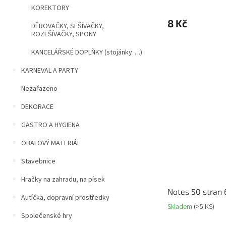
KOREKTORY
8 Kč
DĚROVAČKY, SEŠÍVAČKY,
ROZEŠÍVAČKY, SPONY
KANCELÁŘSKÉ DOPLŇKY (stojánky….)
KARNEVAL A PARTY
Nezařazeno
DEKORACE
GASTRO A HYGIENA
OBALOVÝ MATERIÁL
Stavebnice
Hračky na zahradu, na písek
Notes 50 stran 
Autíčka, dopravní prostředky
Skladem
(>5 KS)
Společenské hry