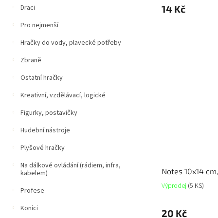
14 Kč
Draci
Pro nejmenší
Hračky do vody, plavecké potřeby
Zbraně
Ostatní hračky
Kreativní, vzdělávací, logické
Figurky, postavičky
Hudební nástroje
Plyšové hračky
Na dálkové ovládání (rádiem, infra,
Notes 10x14 cm,
kabelem)
Výprodej
(5 KS)
Profese
Koníci
20 Kč