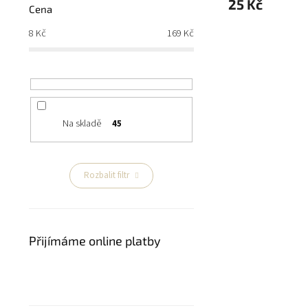
25 Kč
Cena
8
Kč
169
Kč
Na skladě
45
Rozbalit filtr
Přijímáme online platby