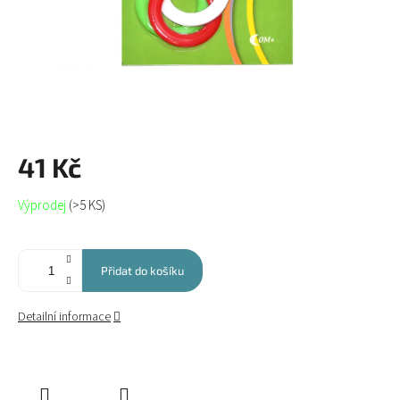
41 Kč
Měrná
Výprodej
(>5 KS)
cena:
Přidat do košíku
Detailní informace