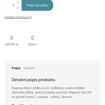
Přidat do košíku
Detailní informace
ZEPTAT SE
SDÍLET
Popis
Diskuze
Detailní popis produktu
Maamaa Dino s efekty 12cm. Světelné a zvukové efekty
stlačením bříška. 3xAG13 baterie součástí. Přepínač ON/OFF
na spodní straně. 2 varianty - zelená, červená.