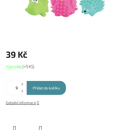
39 Kč
Měrná
Výprodej
(>5 KS)
cena:
Přidat do košíku
Detailní informace