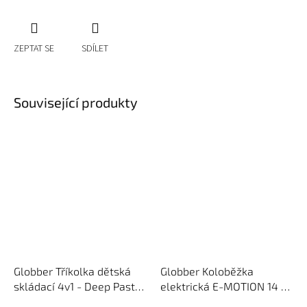
ZEPTAT SE
SDÍLET
Související produkty
Globber Tříkolka dětská
Globber Koloběžka
skládací 4v1 - Deep Pastel
elektrická E-MOTION 14 -
Pink
New Red