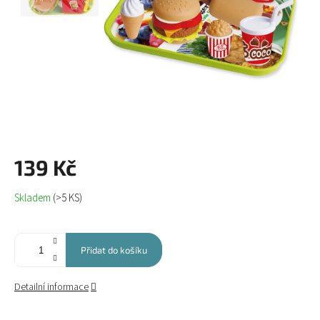
139 Kč
Měrná
Skladem
(>5 KS)
cena:
Přidat do košíku
Detailní informace