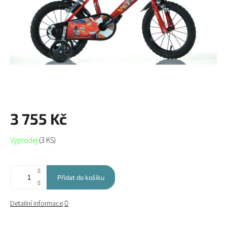
3 755 Kč
Měrná
Výprodej
(3 KS)
cena:
Přidat do košíku
Detailní informace