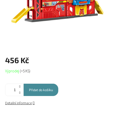
456 Kč
Měrná
Výprodej
(>5 KS)
cena:
Přidat do košíku
Detailní informace