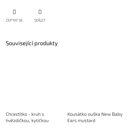
ZEPTAT SE
SDÍLET
Související produkty
Chrastítko - kruh s
Kousátko ouška New Baby
hvězdičkou, kytičkou
Ears mustard