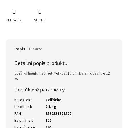
ZEPTAT SE
SDÍLET
Popis
Diskuze
Detailní popis produktu
Zvířátka figurky hadi set. Velikost 10 cm. Balení obsahuje 12
ks.
Doplňkové parametry
Kategorie
:
Zvířátka
Hmotnost
:
0.1 kg
EAN
:
8590331978502
Balení malé
:
120
Balení velké
:
240