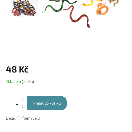
48 Kč
Měrná
Skladem
(>5 KS)
cena:
Přidat do košíku
Detailní informace