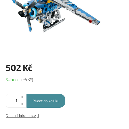
502 Kč
Měrná
Skladem
(>5 KS)
cena:
Přidat do košíku
Detailní informace