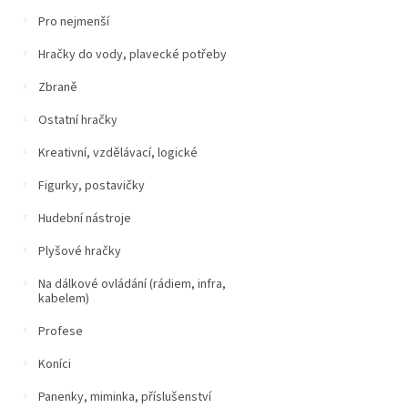
Pro nejmenší
Hračky do vody, plavecké potřeby
Zbraně
Ostatní hračky
Kreativní, vzdělávací, logické
Figurky, postavičky
Hudební nástroje
Plyšové hračky
Na dálkové ovládání (rádiem, infra,
kabelem)
Profese
Koníci
Panenky, miminka, příslušenství