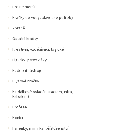
Pro nejmenší
Hračky do vody, plavecké potřeby
Zbraně
Ostatní hračky
Kreativní, vzdělávací, logické
Figurky, postavičky
Hudební nástroje
Plyšové hračky
Na dálkové ovládání (rádiem, infra,
kabelem)
Profese
Koníci
Panenky, miminka, příslušenství