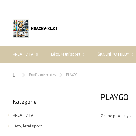
Přejít
na
obsah
KREATIVITA
Léto, letní sport
ŠKOLNÍ POTŘEBY
Domů
Prodávané značky
PLAYGO
P
PLAYGO
Přeskočit
o
Kategorie
kategorie
s
t
KREATIVITA
Žádné produkty zn
r
a
Léto, letní sport
n