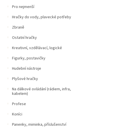
Pro nejmenší
Hračky do vody, plavecké potřeby
Zbraně
Ostatní hračky
Kreativní, vzdělávací, logické
Figurky, postavičky
Hudební nástroje
Plyšové hračky
Na dálkové ovládání (rádiem, infra,
kabelem)
Profese
Koníci
Panenky, miminka, příslušenství