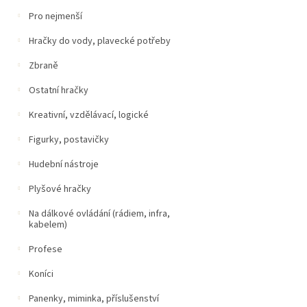
Pro nejmenší
Hračky do vody, plavecké potřeby
Zbraně
Ostatní hračky
Kreativní, vzdělávací, logické
Figurky, postavičky
Hudební nástroje
Plyšové hračky
Na dálkové ovládání (rádiem, infra,
kabelem)
Profese
Koníci
Panenky, miminka, příslušenství