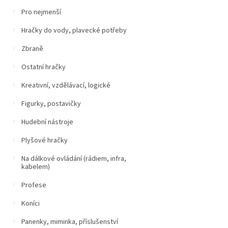
Pro nejmenší
Hračky do vody, plavecké potřeby
Zbraně
Ostatní hračky
Kreativní, vzdělávací, logické
Figurky, postavičky
Hudební nástroje
Plyšové hračky
Na dálkové ovládání (rádiem, infra,
kabelem)
Profese
Koníci
Panenky, miminka, příslušenství