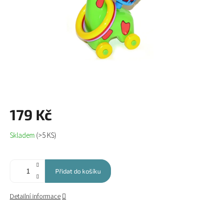
179 Kč
Měrná
Skladem
(>5 KS)
cena:
Přidat do košíku
Detailní informace