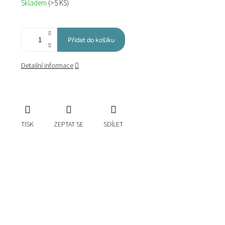
Skladem
(>5 KS)
cena:
Přidat do košíku
Detailní informace
TISK
ZEPTAT SE
SDÍLET