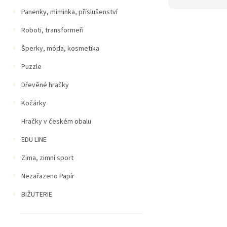
Panenky, miminka, příslušenství
Roboti, transformeři
Šperky, móda, kosmetika
Puzzle
Dřevěné hračky
Kočárky
Hračky v českém obalu
EDU LINE
Zima, zimní sport
Nezařazeno Papír
BIŽUTERIE