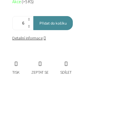
Akce
(>5 KS)
cena:
Přidat do košíku
Detailní informace
TISK
ZEPTAT SE
SDÍLET