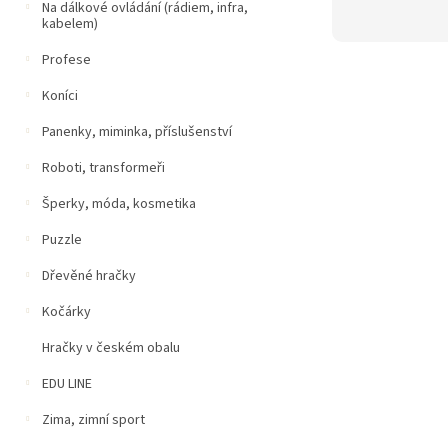
Na dálkové ovládání (rádiem, infra,
kabelem)
Profese
Koníci
Panenky, miminka, příslušenství
Roboti, transformeři
Šperky, móda, kosmetika
Puzzle
Dřevěné hračky
Kočárky
Hračky v českém obalu
EDU LINE
Zima, zimní sport