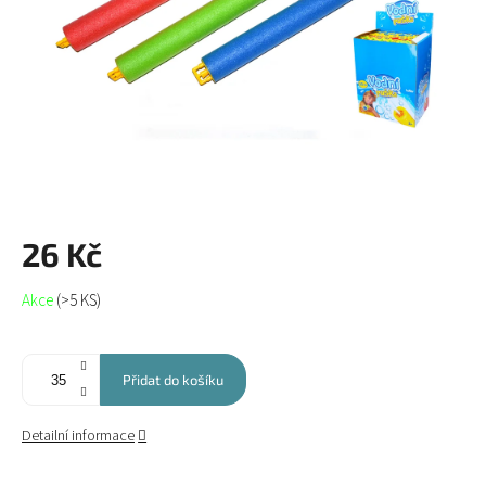
26 Kč
Měrná
Akce
(>5 KS)
cena:
Přidat do košíku
Detailní informace