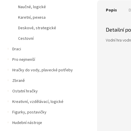
Naučné, logické
Popis
D
Karetní, pexesa
Deskové, strategické
Detailní p
Cestovní
Vodní hra vodní
Draci
Pro nejmenší
Hračky do vody, plavecké potřeby
Zbraně
Ostatní hračky
Kreativní, vzdělávací, logické
Figurky, postavičky
Hudební nástroje