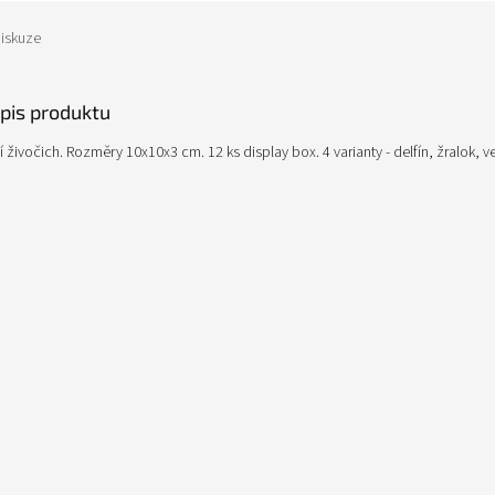
iskuze
opis produktu
 živočich. Rozměry 10x10x3 cm. 12 ks display box. 4 varianty - delfín, žralok, ve