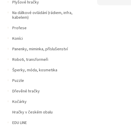
Plyšové hračky
Na dálkové ovládání (rádiem, infra,
kabelem)
Profese
Koníci
Panenky, miminka, příslušenství
Roboti, transformeři
Šperky, móda, kosmetika
Puzzle
Dřevěné hračky
Kočárky
Hračky v českém obalu
EDU LINE