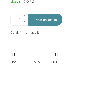
Skladem
(>5 KS)
cena:
Přidat do košíku
Detailní informace
TISK
ZEPTAT SE
SDÍLET