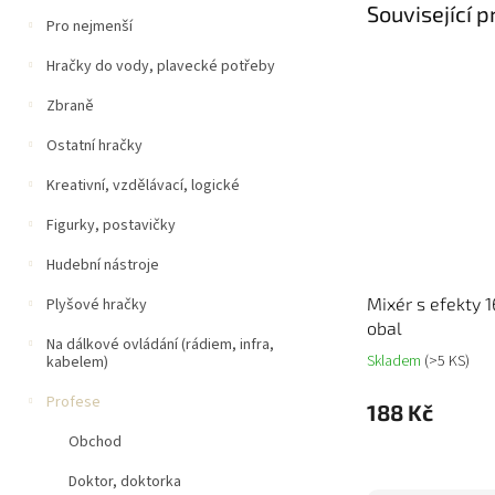
Související 
Pro nejmenší
Hračky do vody, plavecké potřeby
Zbraně
Ostatní hračky
Kreativní, vzdělávací, logické
Figurky, postavičky
Hudební nástroje
Mixér s efekty 
Plyšové hračky
obal
Na dálkové ovládání (rádiem, infra,
Skladem
(>5 KS)
kabelem)
Profese
188 Kč
Obchod
Doktor, doktorka