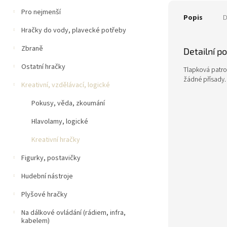
Pro nejmenší
Popis
D
Hračky do vody, plavecké potřeby
Zbraně
Detailní p
Ostatní hračky
Tlapková patrol
žádné přísady.
Kreativní, vzdělávací, logické
Pokusy, věda, zkoumání
Hlavolamy, logické
Kreativní hračky
Figurky, postavičky
Hudební nástroje
Plyšové hračky
Na dálkové ovládání (rádiem, infra,
kabelem)