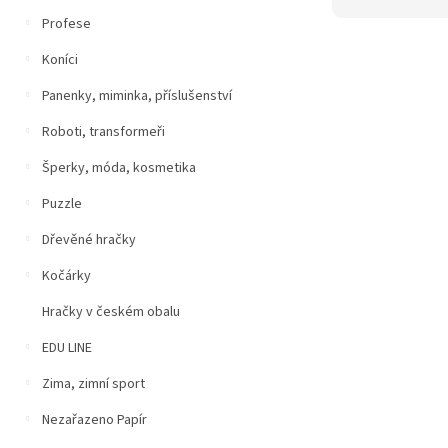
Profese
Koníci
Panenky, miminka, příslušenství
Roboti, transformeři
Šperky, móda, kosmetika
Puzzle
Dřevěné hračky
Kočárky
Hračky v českém obalu
EDU LINE
Zima, zimní sport
Nezařazeno Papír