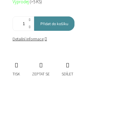
Výprodej
(>5 KS)
cena:
Přidat do košíku
Detailní informace
TISK
ZEPTAT SE
SDÍLET