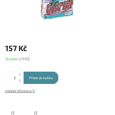
157 Kč
Měrná
Skladem
(>5 KS)
cena:
Přidat do košíku
Detailní informace