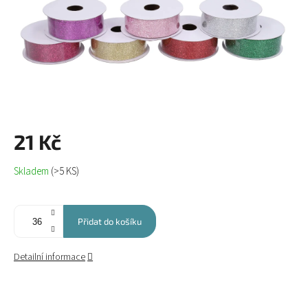
21 Kč
Měrná
Skladem
(>5 KS)
cena:
Přidat do košíku
Detailní informace